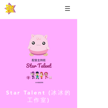
Star Talent (冰冰的
工作室)